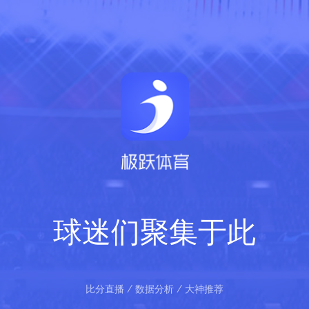
球迷们聚集于此
比分直播 / 数据分析 / 大神推荐