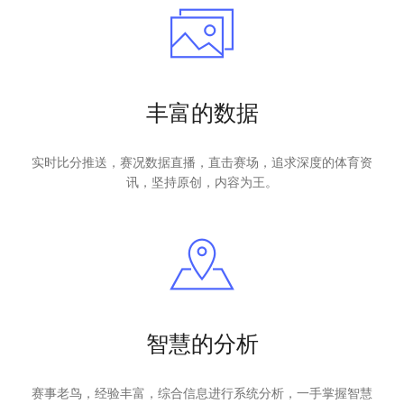
丰富的数据
实时比分推送，赛况数据直播，直击赛场，追求深度的体育资
讯，坚持原创，内容为王。
智慧的分析
赛事老鸟，经验丰富，综合信息进行系统分析，一手掌握智慧